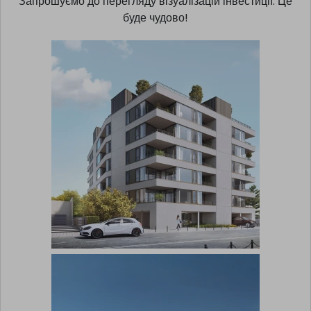
Запрошуємо до перегляду візуалізацій інвестиції. Це
буде чудово!