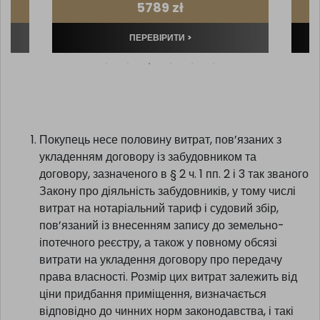
5789 zł
ПЕРЕВІРИТИ >
Покупець несе половину витрат, пов’язаних з
укладенням договору із забудовником та
договору, зазначеного в § 2 ч. 1 пп. 2 і 3 так званого
Закону про діяльність забудовників, у тому числі
витрат на нотаріальний тариф і судовий збір,
пов’язаний із внесенням запису до земельно-
іпотечного реєстру, а також у повному обсязі
витрати на укладення договору про передачу
права власності. Розмір цих витрат залежить від
ціни придбання приміщення, визначається
відповідно до чинних норм законодавства, і такі