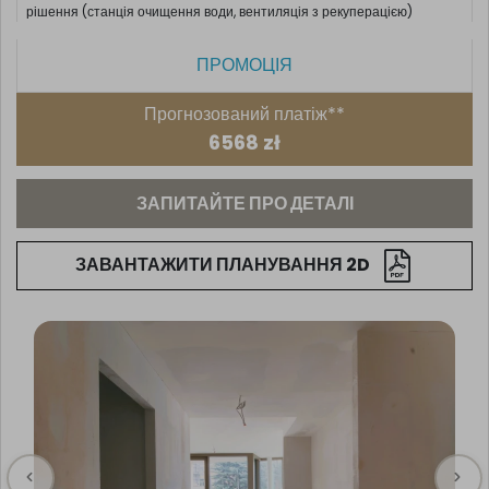
рішення (станція очищення води, вентиляція з рекуперацією)
ПРОМОЦІЯ
Прогнозований платіж**
6568 zł
ЗАПИТАЙТЕ ПРО ДЕТАЛІ
ЗАВАНТАЖИТИ ПЛАНУВАННЯ 2D