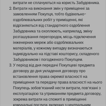
витрати не сплачуються на користь Забудовника.
Витрати на виконання змін у приміщенні за
замовленням Покупця, тобто будівельно-
оздоблювальних робіт у приміщенні, які
відрізняються від стандартного оздоблення
Забудовника та охоплюють, наприклад, зміну
розташування перегородок, місць підключення
інженерних мереж або оздоблювальних
матеріалів, у кожному випадку визначаються
індивідуально на підставі кошторису, складеного
Забудовником і погодженого Покупцем.
У період від дня передачі Покупцеві предмета
договору до дня укладення договору про
встановлення права окремої власності на
приміщення та передачу права власності на нього
Покупець зобов’язаний нести витрати, пов’язані з
експлуатацією та утриманням предмета договору,
зокрема витрати на спожиті в приміщенні
комунальні послуги, включно з центральним