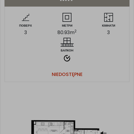
ПОВЕРХ
МЕТРИ
КІМНАТИ
2
3
80.93
m
3
БАЛКОН
NIEDOSTĘPNE