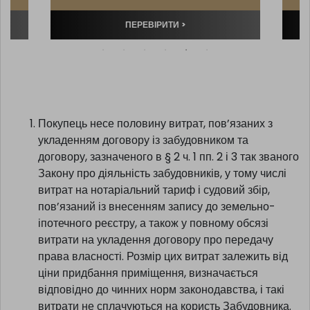
ВІЛЬНЕ
Прогнозований платіж**
8546 zł
ПЕРЕВІРИТИ >
Покупець несе половину витрат, пов’язаних з
укладенням договору із забудовником та
договору, зазначеного в § 2 ч. 1 пп. 2 і 3 так званого
Закону про діяльність забудовників, у тому числі
витрат на нотаріальний тариф і судовий збір,
пов’язаний із внесенням запису до земельно-
іпотечного реєстру, а також у повному обсязі
витрати на укладення договору про передачу
права власності. Розмір цих витрат залежить від