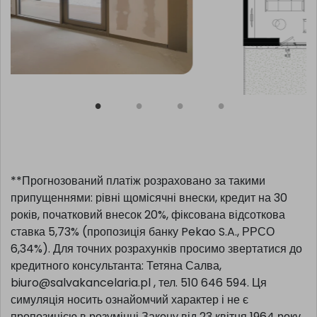
**Прогнозований платіж розраховано за такими
припущеннями: рівні щомісячні внески, кредит на 30
років, початковий внесок 20%, фіксована відсоткова
ставка 5,73% (пропозиція банку Pekao S.A., РРСО
6,34%). Для точних розрахунків просимо звертатися до