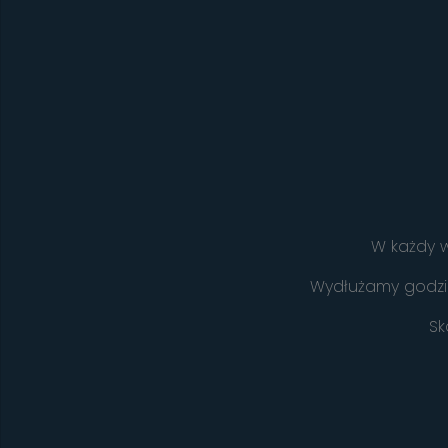
W każdy w
Wydłużamy godzin
Sk