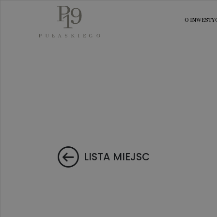
O INWESTYC
LISTA MIEJSC