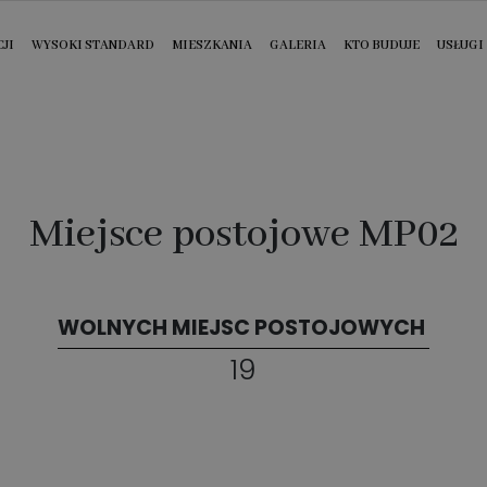
JI
WYSOKI STANDARD
MIESZKANIA
GALERIA
KTO BUDUJE
USŁUGI
Miejsce postojowe MP02
WOLNYCH MIEJSC POSTOJOWYCH
19