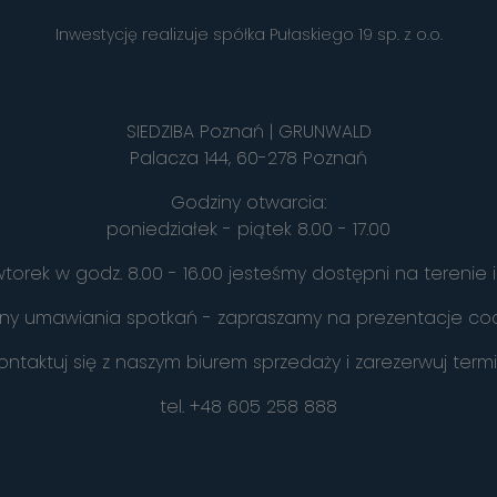
Inwestycję realizuje spółka Pułaskiego 19 sp. z o.o.
SIEDZIBA Poznań | GRUNWALD
Palacza 144, 60-278 Poznań
Godziny otwarcia:
poniedziałek - piątek 8.00 - 17.00
torek w godz. 8.00 - 16.00 jesteśmy dostępni na terenie i
y umawiania spotkań - zapraszamy na prezentacje cod
ontaktuj się z naszym biurem sprzedaży i zarezerwuj term
tel.
+48 605 258 888