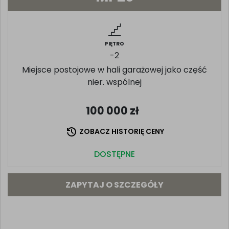
PIĘTRO
-2
Miejsce postojowe w hali garażowej jako część
nier. wspólnej
100 000
zł
ZOBACZ HISTORIĘ CENY
DOSTĘPNE
ZAPYTAJ O SZCZEGÓŁY