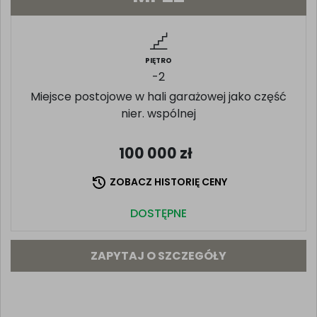
PIĘTRO
-2
Miejsce postojowe w hali garażowej jako część
nier. wspólnej
100 000
zł
ZOBACZ HISTORIĘ CENY
DOSTĘPNE
ZAPYTAJ O SZCZEGÓŁY