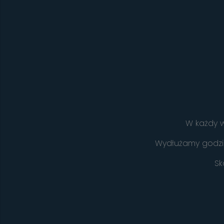
W każdy w
Wydłużamy godzin
Sk