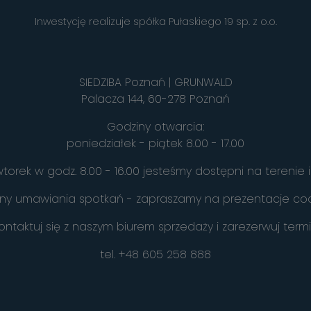
Inwestycję realizuje spółka Pułaskiego 19 sp. z o.o.
SIEDZIBA Poznań | GRUNWALD
Palacza 144, 60-278 Poznań
Godziny otwarcia:
poniedziałek - piątek 8.00 - 17.00
torek w godz. 8.00 - 16.00 jesteśmy dostępni na terenie i
y umawiania spotkań - zapraszamy na prezentacje cod
ontaktuj się z naszym biurem sprzedaży i zarezerwuj term
tel.
+48 605 258 888