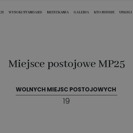
JI
WYSOKI STANDARD
MIESZKANIA
GALERIA
KTO BUDUJE
USŁUGI
Miejsce postojowe MP25
WOLNYCH MIEJSC POSTOJOWYCH
19