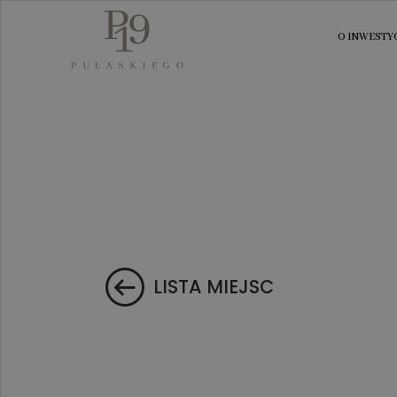
O INWESTYC
LISTA MIEJSC