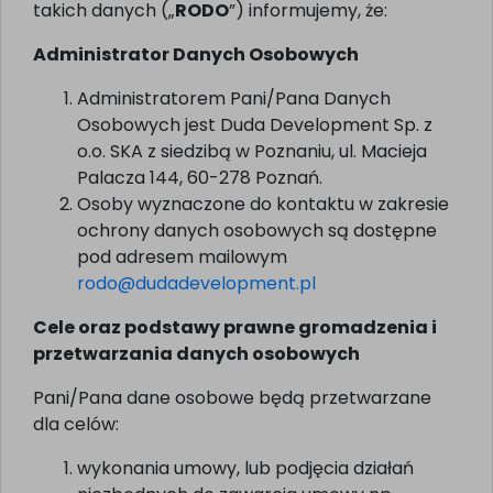
takich danych („
RODO
”) informujemy, że:
Administrator Danych Osobowych
Administratorem Pani/Pana Danych
Osobowych jest Duda Development Sp. z
o.o. SKA z siedzibą w Poznaniu, ul. Macieja
Palacza 144, 60-278 Poznań.
Osoby wyznaczone do kontaktu w zakresie
ochrony danych osobowych są dostępne
pod adresem mailowym
rodo@dudadevelopment.pl
Cele oraz podstawy prawne gromadzenia i
przetwarzania danych osobowych
Pani/Pana dane osobowe będą przetwarzane
dla celów:
wykonania umowy, lub podjęcia działań