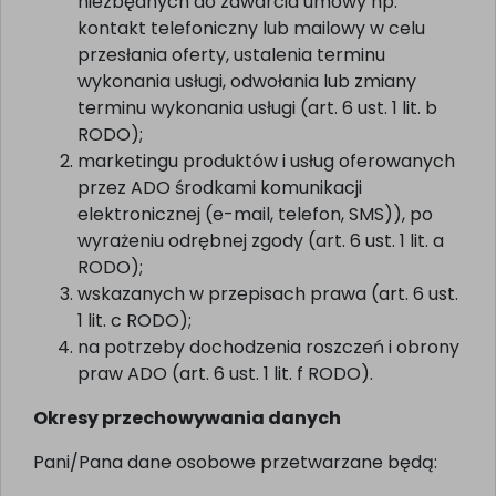
niezbędnych do zawarcia umowy np.
kontakt telefoniczny lub mailowy w celu
przesłania oferty, ustalenia terminu
wykonania usługi, odwołania lub zmiany
terminu wykonania usługi (art. 6 ust. 1 lit. b
RODO);
marketingu produktów i usług oferowanych
przez ADO środkami komunikacji
elektronicznej (e-mail, telefon, SMS)), po
wyrażeniu odrębnej zgody (art. 6 ust. 1 lit. a
RODO);
wskazanych w przepisach prawa (art. 6 ust.
1 lit. c RODO);
na potrzeby dochodzenia roszczeń i obrony
praw ADO (art. 6 ust. 1 lit. f RODO).
Okresy przechowywania danych
Pani/Pana dane osobowe przetwarzane będą: