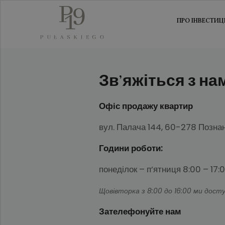
ПРО ІНВЕСТИЦ
Зв’яжіться з на
Офіс продажу квартир
вул. Палача 144, 60-278 Позна
Години роботи:
понеділок – п’ятниця 8:00 – 17:
Щовівторка з 8:00 до 16:00 ми доступ
Зателефонуйте нам