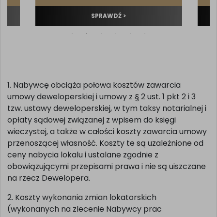
SPRAWDŹ >
1. Nabywcę obciąża połowa kosztów zawarcia
umowy deweloperskiej i umowy z § 2 ust. 1 pkt 2 i 3
tzw. ustawy deweloperskiej, w tym taksy notarialnej i
opłaty sądowej związanej z wpisem do księgi
wieczystej, a także w całości koszty zawarcia umowy
przenoszącej własność. Koszty te są uzależnione od
ceny nabycia lokalu i ustalane zgodnie z
obowiązującymi przepisami prawa i nie są uiszczane
na rzecz Dewelopera.
2. Koszty wykonania zmian lokatorskich
(wykonanych na zlecenie Nabywcy prac