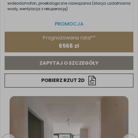
wideodomofon, proekologiczne rozwiązania (stacja uzdatniania
wody, wentylacja z rekuperacją)
PROMOCJA
Prognozowana rata**
6568 zł
ZAPYTAJ O SZCZEGÓŁY
POBIERZ RZUT 2D