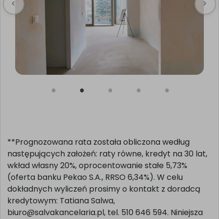
**Prognozowana rata została obliczona według
następujących założeń: raty równe, kredyt na 30 lat,
wkład własny 20%, oprocentowanie stałe 5,73%
(oferta banku Pekao S.A., RRSO 6,34%). W celu
dokładnych wyliczeń prosimy o kontakt z doradcą
kredytowym: Tatiana Salwa,
biuro@salvakancelaria.pl, tel. 510 646 594. Niniejsza