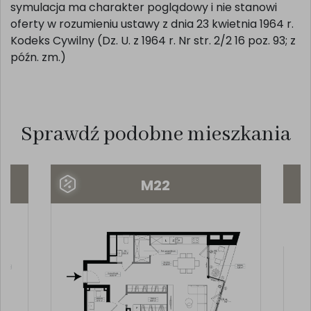
symulacja ma charakter poglądowy i nie stanowi
oferty w rozumieniu ustawy z dnia 23 kwietnia 1964 r.
Kodeks Cywilny (Dz. U. z 1964 r. Nr str. 2/2 16 poz. 93; z
późn. zm.)
Sprawdź podobne mieszkania
M22