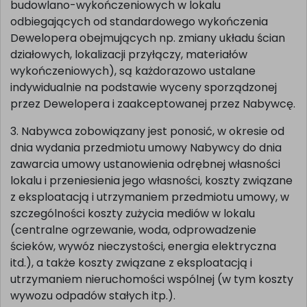
budowlano-wykończeniowych w lokalu
odbiegających od standardowego wykończenia
Dewelopera obejmujących np. zmiany układu ścian
działowych, lokalizacji przyłączy, materiałów
wykończeniowych), są każdorazowo ustalane
indywidualnie na podstawie wyceny sporządzonej
przez Dewelopera i zaakceptowanej przez Nabywcę.
3. Nabywca zobowiązany jest ponosić, w okresie od
dnia wydania przedmiotu umowy Nabywcy do dnia
zawarcia umowy ustanowienia odrębnej własności
lokalu i przeniesienia jego własności, koszty związane
z eksploatacją i utrzymaniem przedmiotu umowy, w
szczególności koszty zużycia mediów w lokalu
(centralne ogrzewanie, woda, odprowadzenie
ścieków, wywóz nieczystości, energia elektryczna
itd.), a także koszty związane z eksploatacją i
utrzymaniem nieruchomości wspólnej (w tym koszty
wywozu odpadów stałych itp.).