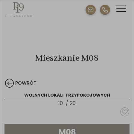
Mieszkanie M08
POWRÓT
WOLNYCH LOKALI
TRZYPOKOJOWYCH
10
/
20
M08