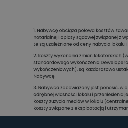
1. Nabywcę obciąża połowa kosztów zawarci
notarialnej i opłaty sądowej związanej z 
te są uzależnione od ceny nabycia lokalu 
2. Koszty wykonania zmian lokatorskich
standardowego wykończenia Dewelopera ob
wykończeniowych), są każdorazowo ustal
Nabywcę.
3. Nabywca zobowiązany jest ponosić, w 
odrębnej własności lokalu i przeniesienia
koszty zużycia mediów w lokalu (centralne
koszty związane z eksploatacją i utrzyma