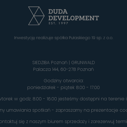
Inwestycję realizuje spółka Pułaskiego 19 sp. z o.o.
SIEDZIBA Poznań | GRUNWALD
Palacza 144, 60-278 Poznań
Godziny otwarcia:
poniedziałek - piątek 8.00 - 17.00
torek w godz. 8.00 - 16.00 jesteśmy dostępni na terenie i
y umawiania spotkań - zapraszamy na prezentacje cod
ontaktuj się z naszym biurem sprzedaży i zarezerwuj term