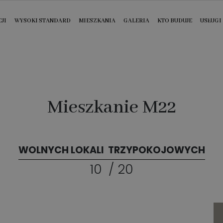
JI
WYSOKI STANDARD
MIESZKANIA
GALERIA
KTO BUDUJE
USŁUGI
Mieszkanie M22
WOLNYCH LOKALI
TRZYPOKOJOWYCH
10
/
20