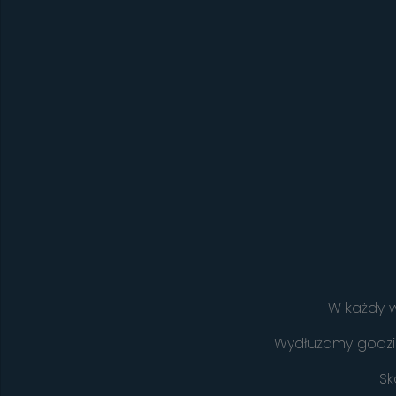
W każdy w
Wydłużamy godzin
Sk