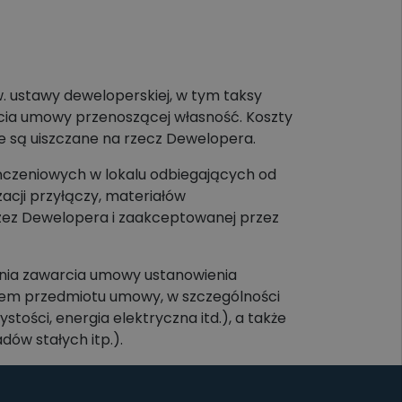
w. ustawy deweloperskiej, w tym taksy
warcia umowy przenoszącej własność. Koszty
ie są uiszczane na rzecz Dewelopera.
czeniowych w lokalu odbiegających od
cji przyłączy, materiałów
zez Dewelopera i zaakceptowanej przez
dnia zawarcia umowy ustanowienia
aniem przedmiotu umowy, w szczególności
ości, energia elektryczna itd.), a także
ów stałych itp.).