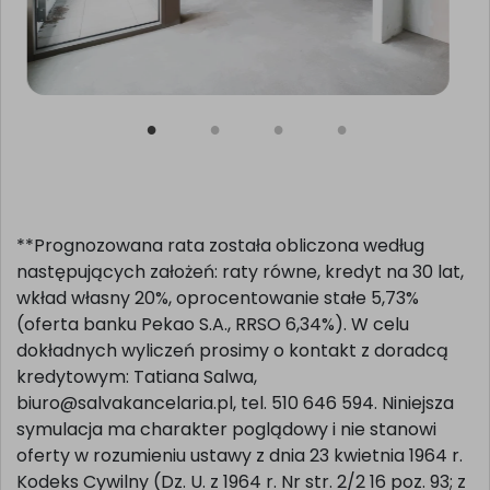
**Prognozowana rata została obliczona według
następujących założeń: raty równe, kredyt na 30 lat,
wkład własny 20%, oprocentowanie stałe 5,73%
(oferta banku Pekao S.A., RRSO 6,34%). W celu
dokładnych wyliczeń prosimy o kontakt z doradcą
kredytowym: Tatiana Salwa,