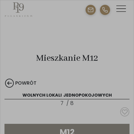
Mieszkanie M12
POWRÓT
WOLNYCH LOKALI
JEDNOPOKOJOWYCH
7
/
8
M12