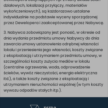
odbiegających od standardowego wykończenia
Dewelopera obejmujących np. zmiany układu ścian
działowych, lokalizacji przyłączy, materiałów
wykończeniowych), są każdorazowo ustalane
indywidualnie na podstawie wyceny sporządzonej
przez Dewelopera i zaakceptowanej przez Nabywcę.
3. Nabywca zobowiązany jest ponosić, w okresie od
dnia wydania przedmiotu umowy Nabywcy do dnia
zawarcia umowy ustanowienia odrębnej własności
lokalu i przeniesienia jego własności, koszty związane
z eksploatacją i utrzymaniem przedmiotu umowy, w
szczególności koszty zużycia mediów w lokalu
(centralne ogrzewanie, woda, odprowadzenie
ścieków, wywóz nieczystości, energia elektryczna
itd.), a także koszty związane z eksploatacją i
utrzymaniem nieruchomości wspólnej (w tym koszty
wywozu odpadów stałych itp.).