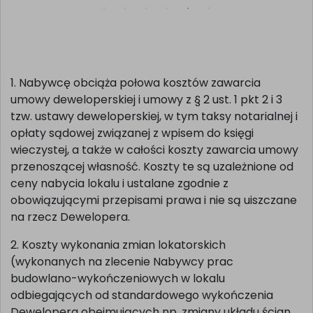
SPRAWDŹ >
1. Nabywcę obciąża połowa kosztów zawarcia
umowy deweloperskiej i umowy z § 2 ust. 1 pkt 2 i 3
tzw. ustawy deweloperskiej, w tym taksy notarialnej i
opłaty sądowej związanej z wpisem do księgi
wieczystej, a także w całości koszty zawarcia umowy
przenoszącej własność. Koszty te są uzależnione od
ceny nabycia lokalu i ustalane zgodnie z
obowiązującymi przepisami prawa i nie są uiszczane
na rzecz Dewelopera.
2. Koszty wykonania zmian lokatorskich
(wykonanych na zlecenie Nabywcy prac
budowlano-wykończeniowych w lokalu