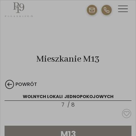
Mieszkanie M13
POWRÓT
WOLNYCH LOKALI
JEDNOPOKOJOWYCH
7
/
8
M13