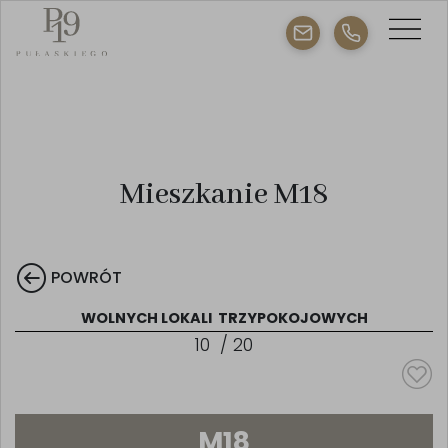
Mieszkanie M18
POWRÓT
WOLNYCH LOKALI
TRZYPOKOJOWYCH
10
/
20
M18