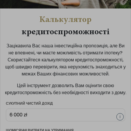
Калькулятор
кредитоспроможності
Зацікавила Вас наша інвестиційна пропозиція, але Ви
не впевнені, чи маєте можливість отримати іпотеку?
Скористайтеся калькулятором кредитоспроможності,
щоб швидко перевірити, яка нерухомість знаходиться у
межах Ваших фінансових можливостей.
Цей інструмент дозволить Вам оцінити свою
кредитоспроможність без необхідності виходити з дому.
СУКУПНИЙ ЧИСТИЙ ДОХІД
i
ЩОМІСЯЧНІ ВИТРАТИ НА УТРИМАННЯ