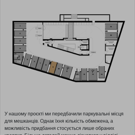
У нашому проєкті ми передбачили паркувальні місця
для мешканців. Однак їхня кількість обмежена, а
можливість придбання стосується лише обраних