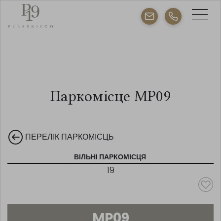
Паркомісце MP09
ПЕРЕЛІК ПАРКОМІСЦЬ
ВІЛЬНІ ПАРКОМІСЦЯ
19
MP09