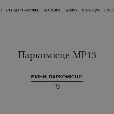
ІЇ
СТАНДАРТ ОБРОБКИ
КВАРТИРИ
ГАЛЕРЕЯ
ХТО БУДУЄ
ПОСЛ
Паркомісце MP13
ВІЛЬНІ ПАРКОМІСЦЯ
19