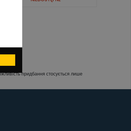
можливість придбання стосується лише