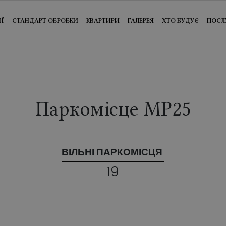
ІЇ
СТАНДАРТ ОБРОБКИ
КВАРТИРИ
ГАЛЕРЕЯ
ХТО БУДУЄ
ПОСЛ
Паркомісце MP25
ВІЛЬНІ ПАРКОМІСЦЯ
19