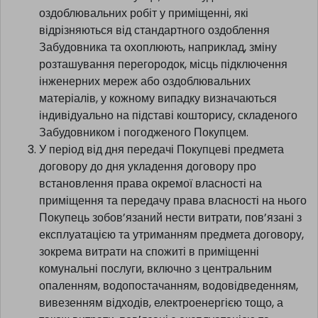
оздоблювальних робіт у приміщенні, які
відрізняються від стандартного оздоблення
Забудовника та охоплюють, наприклад, зміну
розташування перегородок, місць підключення
інженерних мереж або оздоблювальних
матеріалів, у кожному випадку визначаються
індивідуально на підставі кошторису, складеного
Забудовником і погодженого Покупцем.
У період від дня передачі Покупцеві предмета
договору до дня укладення договору про
встановлення права окремої власності на
приміщення та передачу права власності на нього
Покупець зобов’язаний нести витрати, пов’язані з
експлуатацією та утриманням предмета договору,
зокрема витрати на спожиті в приміщенні
комунальні послуги, включно з центральним
опаленням, водопостачанням, водовідведенням,
вивезенням відходів, електроенергією тощо, а