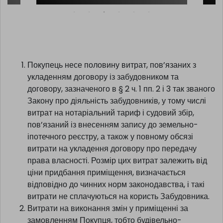
Покупець несе половину витрат, пов’язаних з
укладенням договору із забудовником та
договору, зазначеного в § 2 ч. 1 пп. 2 і 3 так званого
Закону про діяльність забудовників, у тому числі
витрат на нотаріальний тариф і судовий збір,
пов’язаний із внесенням запису до земельно-
іпотечного реєстру, а також у повному обсязі
витрати на укладення договору про передачу
права власності. Розмір цих витрат залежить від
ціни придбання приміщення, визначається
відповідно до чинних норм законодавства, і такі
витрати не сплачуються на користь Забудовника.
Витрати на виконання змін у приміщенні за
замовленням Покупця, тобто будівельно-