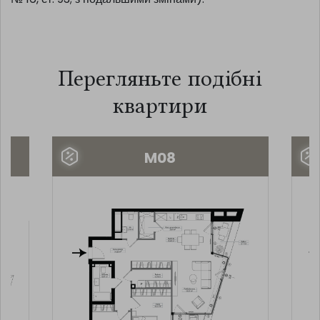
Перегляньте подібні
квартири
M08