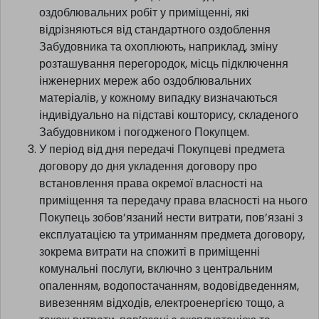
замовленням Покупця, тобто будівельно-
оздоблювальних робіт у приміщенні, які
відрізняються від стандартного оздоблення
Забудовника та охоплюють, наприклад, зміну
розташування перегородок, місць підключення
інженерних мереж або оздоблювальних
матеріалів, у кожному випадку визначаються
індивідуально на підставі кошторису, складеного
Забудовником і погодженого Покупцем.
У період від дня передачі Покупцеві предмета
договору до дня укладення договору про
встановлення права окремої власності на
приміщення та передачу права власності на нього
Покупець зобов’язаний нести витрати, пов’язані з
експлуатацією та утриманням предмета договору,
зокрема витрати на спожиті в приміщенні
комунальні послуги, включно з центральним
опаленням, водопостачанням, водовідведенням,