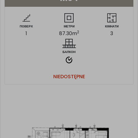
ПОВЕРХ
МЕТРИ
КІМНАТИ
2
1
87.30
m
3
БАЛКОН
NIEDOSTĘPNE