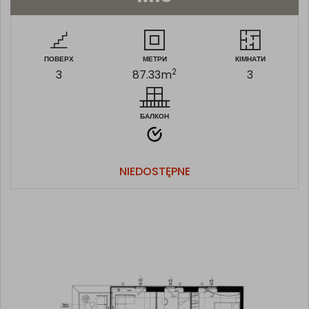
ПОВЕРХ
МЕТРИ
КІМНАТИ
2
3
87.33
m
3
БАЛКОН
NIEDOSTĘPNE