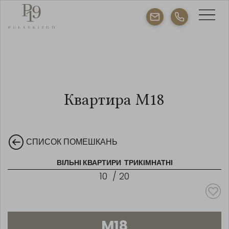
Квартира M18
СПИСОК ПОМЕШКАНЬ
ВІЛЬНІ КВАРТИРИ
ТРИКІМНАТНІ
10
/
20
M18