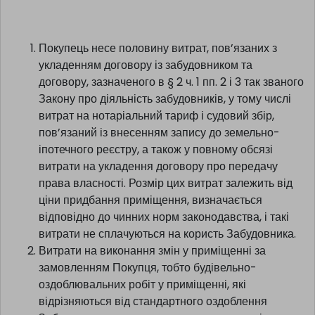
Покупець несе половину витрат, пов’язаних з
укладенням договору із забудовником та
договору, зазначеного в § 2 ч. 1 пп. 2 і 3 так званого
Закону про діяльність забудовників, у тому числі
витрат на нотаріальний тариф і судовий збір,
пов’язаний із внесенням запису до земельно-
іпотечного реєстру, а також у повному обсязі
витрати на укладення договору про передачу
права власності. Розмір цих витрат залежить від
ціни придбання приміщення, визначається
відповідно до чинних норм законодавства, і такі
витрати не сплачуються на користь Забудовника.
Витрати на виконання змін у приміщенні за
замовленням Покупця, тобто будівельно-
оздоблювальних робіт у приміщенні, які
відрізняються від стандартного оздоблення