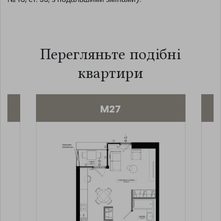
Перегляньте подібні
квартири
M27
M12