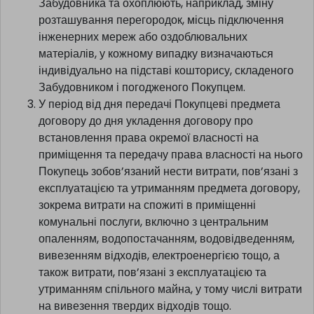
Забудовника та охоплюють, наприклад, зміну
розташування перегородок, місць підключення
інженерних мереж або оздоблювальних
матеріалів, у кожному випадку визначаються
індивідуально на підставі кошторису, складеного
Забудовником і погодженого Покупцем.
У період від дня передачі Покупцеві предмета
договору до дня укладення договору про
встановлення права окремої власності на
приміщення та передачу права власності на нього
Покупець зобов’язаний нести витрати, пов’язані з
експлуатацією та утриманням предмета договору,
зокрема витрати на спожиті в приміщенні
комунальні послуги, включно з центральним
опаленням, водопостачанням, водовідведенням,
вивезенням відходів, електроенергією тощо, а
також витрати, пов’язані з експлуатацією та
утриманням спільного майна, у тому числі витрати
на вивезення твердих відходів тощо.