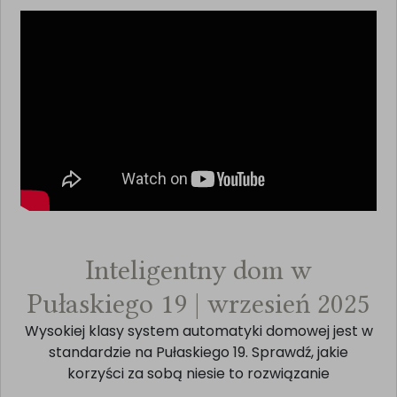
Inteligentny dom w
Pułaskiego 19 | wrzesień 2025
Wysokiej klasy system automatyki domowej jest w
standardzie na Pułaskiego 19. Sprawdź, jakie
korzyści za sobą niesie to rozwiązanie