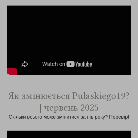
Як змінюється Pułaskiego19?
| червень 2025
Скільки всього може змінитися за пів року? Перевір!