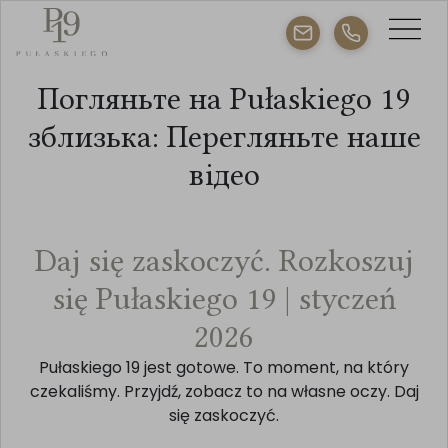
Погляньте на Pułaskiego 19
зблизька: Перегляньте наше
відео
Daj się zaskoczyć. Rozkoszuj
się Pułaskiego 19 | styczeń
2026
Pułaskiego 19 jest gotowe. To moment, na który
czekaliśmy. Przyjdź, zobacz to na własne oczy. Daj
się zaskoczyć.