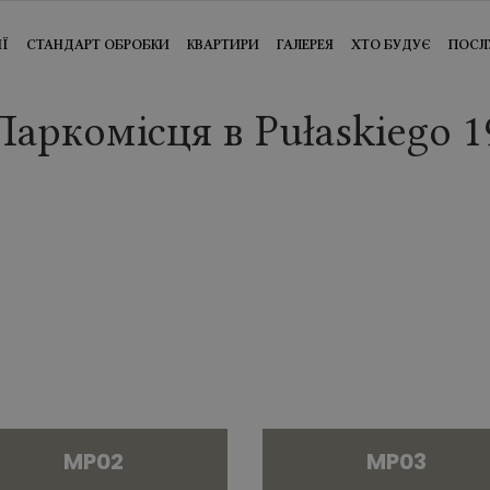
ІЇ
СТАНДАРТ ОБРОБКИ
КВАРТИРИ
ГАЛЕРЕЯ
ХТО БУДУЄ
ПОСЛ
Паркомісця в Pułaskiego 1
MP02
MP03