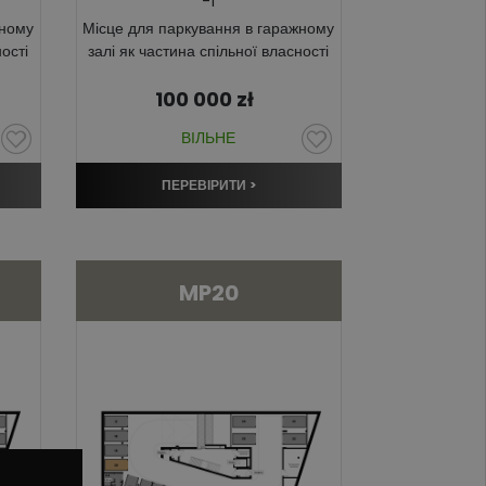
-1
жному
Місце для паркування в гаражному
ості
залі як частина спільної власності
100 000
zł
ВІЛЬНЕ
ПЕРЕВІРИТИ >
MP20