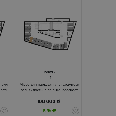
ПОВЕРХ
-1
жному
Місце для паркування в гаражному
ості
залі як частина спільної власності
100 000
zł
ВІЛЬНЕ