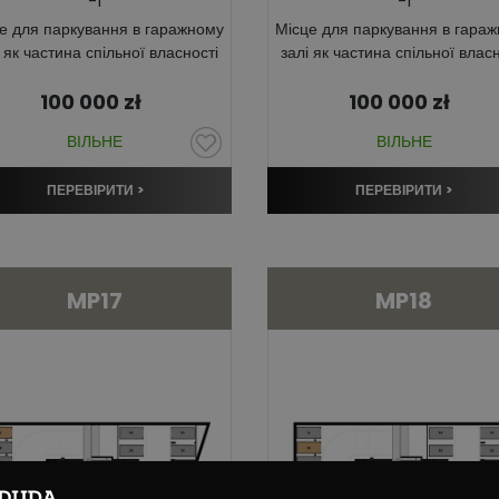
-1
-1
е для паркування в гаражному
Місце для паркування в гара
і як частина спільної власності
залі як частина спільної власн
100 000
zł
100 000
zł
ВІЛЬНЕ
ВІЛЬНЕ
ПЕРЕВІРИТИ >
ПЕРЕВІРИТИ >
MP17
MP18