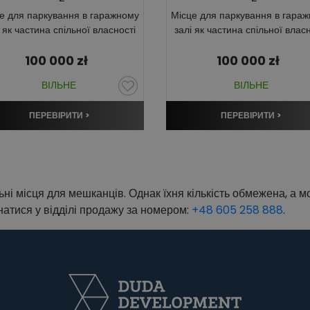
е для паркування в гаражному
Місце для паркування в гара
і як частина спільної власності
залі як частина спільної власн
100 000
zł
100 000
zł
ВІЛЬНЕ
ВІЛЬНЕ
ПЕРЕВІРИТИ >
ПЕРЕВІРИТИ >
ні місця для мешканців. Однак їхня кількість обмежена, а 
натися у відділі продажу за номером:
+48 605 258 888
.