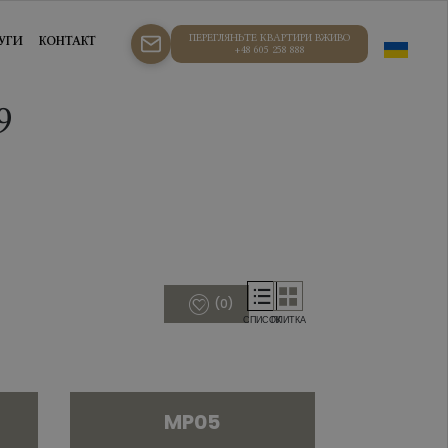
ПЕРЕГЛЯНЬТЕ КВАРТИРИ ВЖИВО
УГИ
КОНТАКТ
+48 605 258 888
9
(
0
)
СПИСОК
ПЛИТКА
MP05