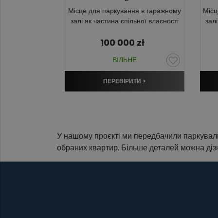
Місце для паркування в гаражному
Місц
залі як частина спільної власності
зал
100 000
zł
ВІЛЬНЕ
ПЕРЕВІРИТИ >
У нашому проєкті ми передбачили паркуваль
обраних квартир. Більше деталей можна діз