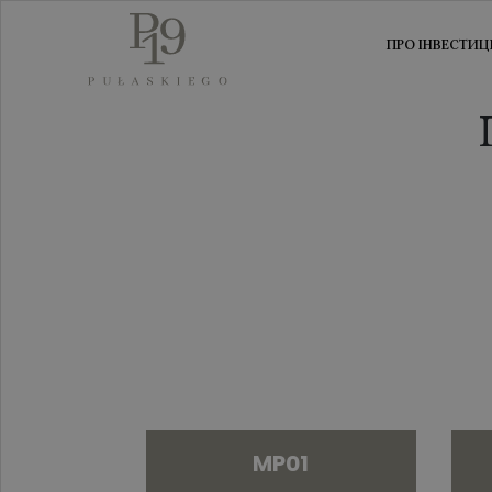
ПРО ІНВЕСТИЦ
MP01