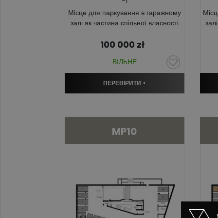
-1
Місце для паркування в гаражному
Місц
залі як частина спільної власності
зал
100 000
zł
ВІЛЬНЕ
ПЕРЕВІРИТИ >
MP10