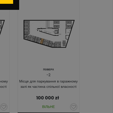
ПОВЕРХ
-2
жному
Місце для паркування в гаражному
ості
залі як частина спільної власності
100 000
zł
ВІЛЬНЕ